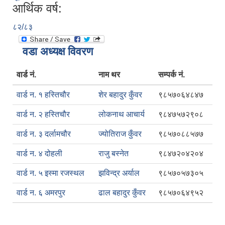
आर्थिक वर्ष:
८२/८३
वडा अध्यक्ष विवरण
वार्ड नं.
नाम थर
सम्पर्क नं.
वार्ड न. १ हस्तिचौर
शेर बहादुर कुँवर
९८५७०६४८४७
वार्ड न. २ हस्तिचौर
लोकनाथ आचार्य
९८४७५७२९०८
वार्ड न. ३ दर्लामचौर
ज्योतिराज कुँवर
९८५७०८८५७७
वार्ड न. ४ दोहली
राजु बस्नेत
९८४७२०४२०४
वार्ड न. ५ इस्मा रजस्थल
झविन्द्र अर्याल
९८५७०५७३०५
वार्ड न. ६ अमरपुर
ढाल बहादुर कुँवर
९८५७०६४९५२