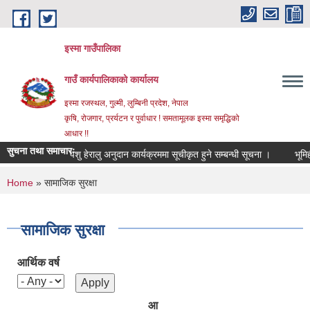
Skip to main content
इस्मा गाउँपालिका
गाउँ कार्यपालिकाको कार्यालय
इस्मा रजस्थल, गुल्मी, लुम्बिनी प्रदेश, नेपाल
कृषि, रोजगार, प्रर्यटन र पुर्वाधार ! समतामूलक इस्मा समृद्धिको
आधार !!
सुचना तथा समाचारः
पशु हेरालु अनुदान कार्यक्रममा सूचीकृत हुने सम्बन्धी सूचना ।
भूमिहीन द
You are here
Home
» सामाजिक सुरक्षा
सामाजिक सुरक्षा
आर्थिक वर्ष
आ