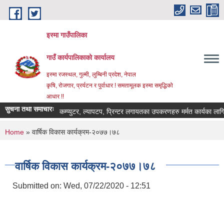
Skip to main content
इस्मा गाउँपालिका
गाउँ कार्यपालिकाको कार्यालय
इस्मा रजस्थल, गुल्मी, लुम्बिनी प्रदेश, नेपाल
कृषि, रोजगार, प्रर्यटन र पुर्वाधार ! समतामूलक इस्मा समृद्धिको
आधार !!
सुचना तथा समाचारः
कम्प्युटर, ल्यापटप, प्रिन्टर लगायतका उपकरणहरु मर्मत कार्यका लागि दरभाउप
You are here
Home
» वार्षिक विकास कार्यक्रम-२०७७।७८
वार्षिक विकास कार्यक्रम-२०७७।७८
Submitted on:
Wed, 07/22/2020 - 12:51