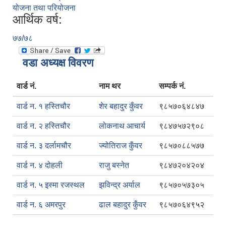
योजना तथा परियोजना
आर्थिक वर्ष:
७७/७८
वडा अध्यक्ष विवरण
वार्ड नं.
नाम थर
सम्पर्क नं.
वार्ड न. १ हस्तिचौर
शेर बहादुर कुँवर
९८५७०६४८४७
वार्ड न. २ हस्तिचौर
लोकनाथ आचार्य
९८४७५७२९०८
वार्ड न. ३ दर्लामचौर
ज्योतिराज कुँवर
९८५७०८८५७७
वार्ड न. ४ दोहली
राजु बस्नेत
९८४७२०४२०४
वार्ड न. ५ इस्मा रजस्थल
झविन्द्र अर्याल
९८५७०५७३०५
वार्ड न. ६ अमरपुर
ढाल बहादुर कुँवर
९८५७०६४९५२