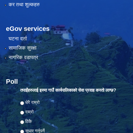
कर तथा शुल्कहरु
eGov services
घटना दर्ता
सामाजिक सुरक्षा
नागरिक वडापत्र
Poll
तपाईंहरुलाई इस्मा गाउँ कार्यपालिकाको सेवा प्रवाह कस्तो लाग्छ?
Choices
धेरै राम्रो
राम्रो
ठिकै
सुधार गर्नुपर्ने