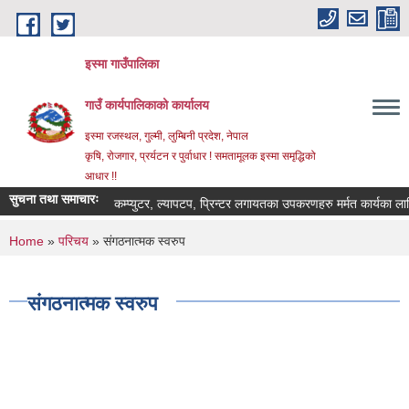
Skip to main content
इस्मा गाउँपालिका
गाउँ कार्यपालिकाको कार्यालय
इस्मा रजस्थल, गुल्मी, लुम्बिनी प्रदेश, नेपाल
कृषि, रोजगार, प्रर्यटन र पुर्वाधार ! समतामूलक इस्मा समृद्धिको
आधार !!
सुचना तथा समाचारः
कम्प्युटर, ल्यापटप, प्रिन्टर लगायतका उपकरणहरु मर्मत कार्यका लागि दरभा
You are here
Home
»
परिचय
» संगठनात्मक स्वरुप
संगठनात्मक स्वरुप