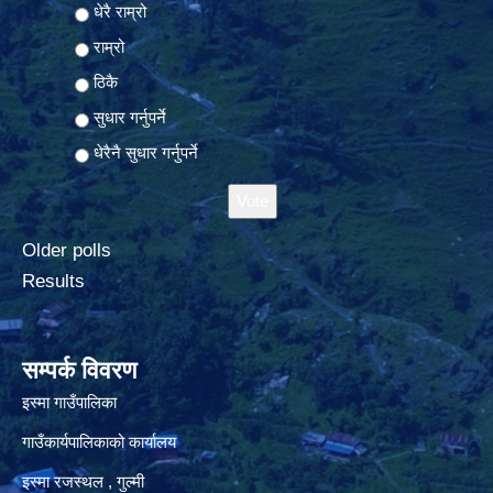
Choices
धेरै राम्रो
राम्रो
ठिकै
सुधार गर्नुपर्ने
धेरैनै सुधार गर्नुपर्ने
Older polls
Results
सम्पर्क विवरण
इस्मा गाउँपालिका
गाउँकार्यपालिकाको कार्यालय
इस्मा रजस्थल , गुल्मी