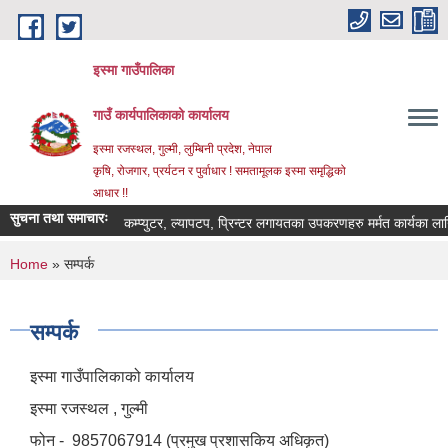
Skip to main content
इस्मा गाउँपालिका
गाउँ कार्यपालिकाको कार्यालय
इस्मा रजस्थल, गुल्मी, लुम्बिनी प्रदेश, नेपाल
कृषि, रोजगार, प्रर्यटन र पुर्वाधार ! समतामूलक इस्मा समृद्धिको
आधार !!
सुचना तथा समाचारः
कम्प्युटर, ल्यापटप, प्रिन्टर लगायतका उपकरणहरु मर्मत कार्यका लागि दरभाउ
You are here
Home
» सम्पर्क
सम्पर्क
इस्मा गाउँपालिकाको कार्यालय
इस्मा रजस्थल , गुल्मी
फोन - 9857067914 (प्रमुख प्रशासकिय अधिकृत)