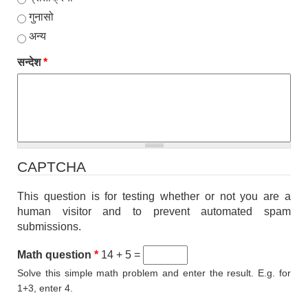
गुनासो
अन्य
सन्देश
*
CAPTCHA
This question is for testing whether or not you are a
human visitor and to prevent automated spam
submissions.
Math question
*
14 + 5 =
Solve this simple math problem and enter the result. E.g. for
1+3, enter 4.