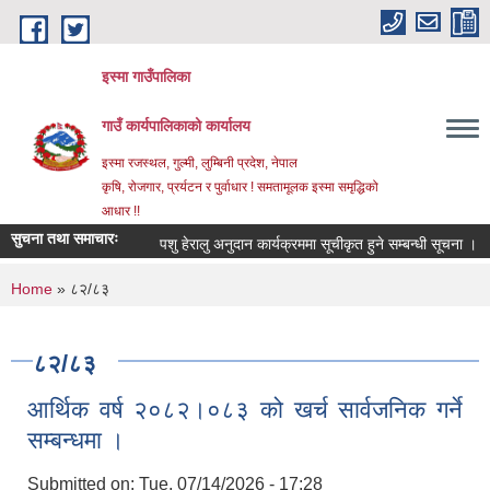
Skip to main content
इस्मा गाउँपालिका
गाउँ कार्यपालिकाको कार्यालय
इस्मा रजस्थल, गुल्मी, लुम्बिनी प्रदेश, नेपाल
कृषि, रोजगार, प्रर्यटन र पुर्वाधार ! समतामूलक इस्मा समृद्धिको
आधार !!
सुचना तथा समाचारः
पशु हेरालु अनुदान कार्यक्रममा सूचीकृत हुने सम्बन्धी सूचना ।
भ
You are here
Home
» ८२/८३
८२/८३
आर्थिक वर्ष २०८२।०८३ को खर्च सार्वजनिक गर्ने
सम्बन्धमा ।
Submitted on:
Tue, 07/14/2026 - 17:28