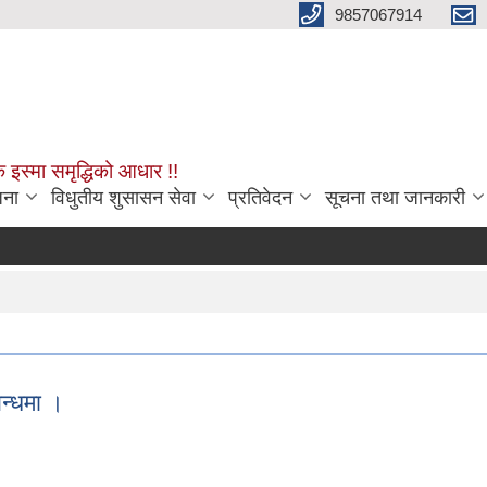
9857067914
क इस्मा समृद्धिको आधार !!
जना
विधुतीय शुसासन सेवा
प्रतिवेदन
सूचना तथा जानकारी
न्धमा ।