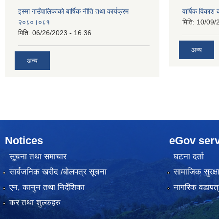
इस्मा गाउँपालिकाको बार्षिक नीति तथा कार्यक्रम
वार्षिक विकाश
२०८०।०८१
मिति:
10/09/
मिति:
06/26/2023 - 16:36
अन्य
अन्य
Notices
eGov serv
सूचना तथा समाचार
घटना दर्ता
सार्वजनिक खरीद /बोलपत्र सूचना
सामाजिक सुरक्ष
एन, कानुन तथा निर्देशिका
नागरिक वडापत्
कर तथा शुल्कहरु