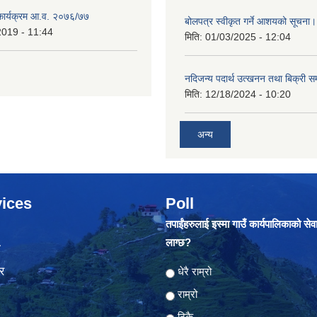
 कार्यक्रम आ.व. २०७६/७७
बोलपत्र स्वीकृत गर्ने आशयको सूचना
2019 - 11:44
मिति:
01/03/2025 - 12:04
नदिजन्य पदार्थ उत्खनन तथा बिक्री सम
मिति:
12/18/2024 - 10:20
अन्य
ices
Poll
तपाईंहरुलाई इस्मा गाउँ कार्यपालिकाको सेव
लाग्छ?
ा
र
Choices
धेरै राम्रो
राम्रो
ठिकै