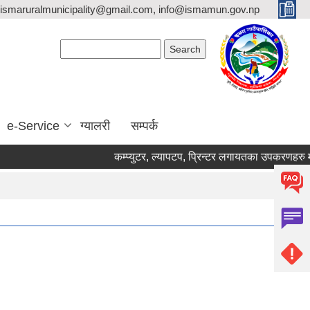
ismaruralmunicipality@gmail.com, info@ismamun.gov.np
Search form
Search
e-Service
ग्यालरी
सम्पर्क
कम्प्युटर, ल्यापटप, प्रिन्टर लगायतका उपकरणहरु मर्मत का