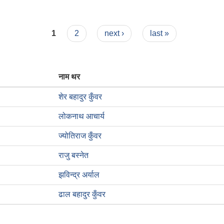
्बन्धमा ।
1
2
next ›
last »
नाम थर
शेर बहादुर कुँवर
लोकनाथ आचार्य
ज्योतिराज कुँवर
राजु बस्नेत
झविन्द्र अर्याल
ढाल बहादुर कुँवर