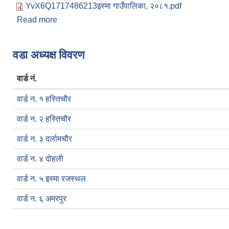
YvX6Q1717486213इस्मा गाउँपालिका, २०८१.pdf
Read more
about महालेखा परीक्षण प्रतिवेदन २०७९।०८० प्रकाशन सम
Pages
वडा अध्यक्ष विवरण
वार्ड नं.
वार्ड न. १ हस्तिचौर
वार्ड न. २ हस्तिचौर
वार्ड न. ३ दर्लामचौर
वार्ड न. ४ दोहली
वार्ड न. ५ इस्मा रजस्थल
वार्ड न. ६ अमरपुर