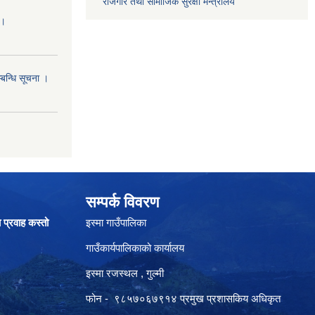
रोजगार तथा सामाजिक सुरक्षा मन्त्रालय
।।
्बन्धि सूचना ।
सम्पर्क विवरण
ा प्रवाह कस्तो
इस्मा गाउँपालिका
गाउँकार्यपालिकाको कार्यालय
इस्मा रजस्थल , गुल्मी
फोन - ९८५७०६७९१४ प्रमुख प्रशासकिय अधिकृत