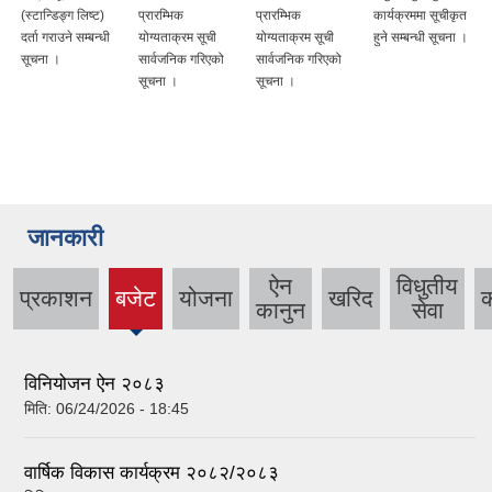
द
(स्टान्डिङ्ग लिष्ट)
प्रारम्भिक
प्रारम्भिक
कार्यक्रममा सूचीकृत
दर्ता गराउने सम्बन्धी
योग्यताक्रम सूची
योग्यताक्रम सूची
हुने सम्बन्धी सूचना ।
सूचना ।
सार्वजनिक गरिएको
सार्वजनिक गरिएको
सूचना ।
सूचना ।
जानकारी
ऐन
विधुतीय
प्रकाशन
बजेट
योजना
खरिद
(active
कानुन
सेवा
tab)
विनियोजन ऐन २०८३
मिति:
06/24/2026 - 18:45
वार्षिक विकास कार्यक्रम २०८२/२०८३