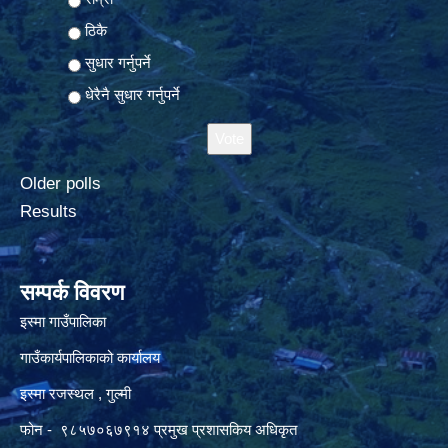
ठिकै
सुधार गर्नुपर्ने
धेरैनै सुधार गर्नुपर्ने
Older polls
Results
सम्पर्क विवरण
इस्मा गाउँपालिका
गाउँकार्यपालिकाको कार्यालय
इस्मा रजस्थल , गुल्मी
फोन - ९८५७०६७९१४ प्रमुख प्रशासकिय अधिकृत