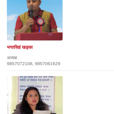
भगतसिहं खड्का
अध्यक्ष
9857072108, 9857061629