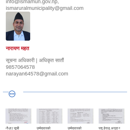
info@ismamun.gov.np,
ismaruralmunicipality@gmail.com
नारायण महत
सूचना अधिकारी | अधिकृत सातौं
9857064578
narayan64578@gmail.com
मौजुदा सूची
उम्मेदवारको
उम्मेदवारको
पशु हेरालु अनुदान