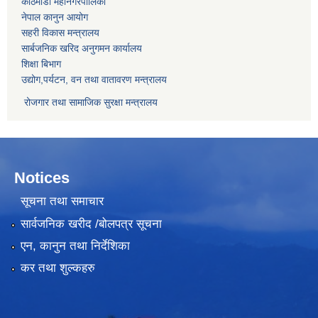
काठमाडौं महानगरपालिका
नेपाल कानुन आयोग
सहरी विकास मन्त्रालय
सार्बजनिक खरिद अनुगमन कार्यालय
शिक्षा बिभाग
उद्योग,पर्यटन, वन तथा वातावरण मन्त्रालय
रोजगार तथा सामाजिक सुरक्षा मन्त्रालय
Notices
सूचना तथा समाचार
सार्वजनिक खरीद /बोलपत्र सूचना
एन, कानुन तथा निर्देशिका
कर तथा शुल्कहरु