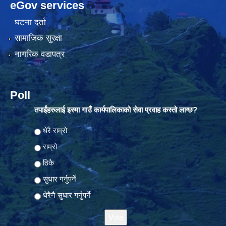
eGov services
घटना दर्ता
सामाजिक सुरक्षा
नागरिक वडापत्र
Poll
तपाईंहरुलाई इस्मा गाउँ कार्यपालिकाको सेवा प्रवाह कस्तो लाग्छ?
Choices
धेरै राम्रो
राम्रो
ठिकै
सुधार गर्नुपर्ने
धेरैनै सुधार गर्नुपर्ने