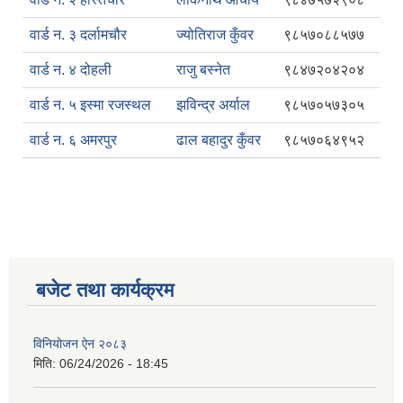
वार्ड न. ३ दर्लामचौर
ज्योतिराज कुँवर
९८५७०८८५७७
वार्ड न. ४ दोहली
राजु बस्नेत
९८४७२०४२०४
वार्ड न. ५ इस्मा रजस्थल
झविन्द्र अर्याल
९८५७०५७३०५
वार्ड न. ६ अमरपुर
ढाल बहादुर कुँवर
९८५७०६४९५२
बजेट तथा कार्यक्रम
विनियोजन ऐन २०८३
मिति:
06/24/2026 - 18:45