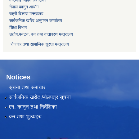
नेपाल कानुन आयोग
सहरी विकास मन्त्रालय
सार्बजनिक खरिद अनुगमन कार्यालय
शिक्षा बिभाग
उद्योग,पर्यटन, वन तथा वातावरण मन्त्रालय
रोजगार तथा सामाजिक सुरक्षा मन्त्रालय
Notices
सूचना तथा समाचार
सार्वजनिक खरीद /बोलपत्र सूचना
एन, कानुन तथा निर्देशिका
कर तथा शुल्कहरु