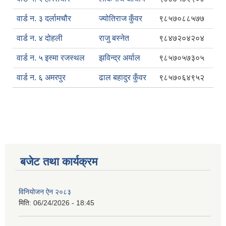
वार्ड न. ३ दर्लामचौर
ज्योतिराज कुँवर
९८५७०८८५७७
वार्ड न. ४ दोहली
राजु बस्नेत
९८४७२०४२०४
वार्ड न. ५ इस्मा रजस्थल
झविन्द्र अर्याल
९८५७०५७३०५
वार्ड न. ६ अमरपुर
ढाल बहादुर कुँवर
९८५७०६४९५२
बजेट तथा कार्यक्रम
विनियोजन ऐन २०८३
मिति:
06/24/2026 - 18:45