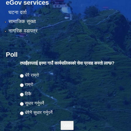
eGov services
घटना दर्ता
सामाजिक सुरक्षा
नागरिक वडापत्र
Poll
तपाईंहरुलाई इस्मा गाउँ कार्यपालिकाको सेवा प्रवाह कस्तो लाग्छ?
Choices
धेरै राम्रो
राम्रो
ठिकै
सुधार गर्नुपर्ने
धेरैनै सुधार गर्नुपर्ने