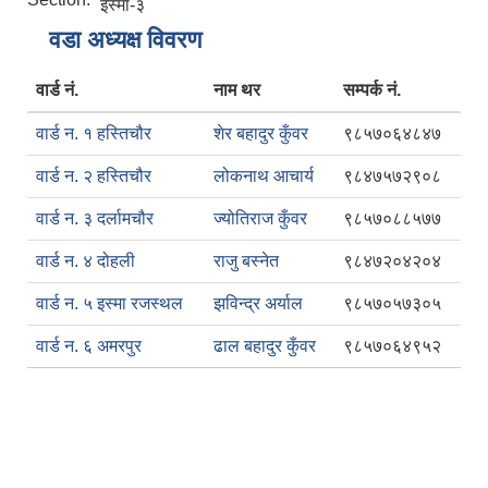
इस्मा-३
वडा अध्यक्ष विवरण
वार्ड नं.
नाम थर
सम्पर्क नं.
वार्ड न. १ हस्तिचौर
शेर बहादुर कुँवर
९८५७०६४८४७
वार्ड न. २ हस्तिचौर
लोकनाथ आचार्य
९८४७५७२९०८
वार्ड न. ३ दर्लामचौर
ज्योतिराज कुँवर
९८५७०८८५७७
वार्ड न. ४ दोहली
राजु बस्नेत
९८४७२०४२०४
वार्ड न. ५ इस्मा रजस्थल
झविन्द्र अर्याल
९८५७०५७३०५
वार्ड न. ६ अमरपुर
ढाल बहादुर कुँवर
९८५७०६४९५२