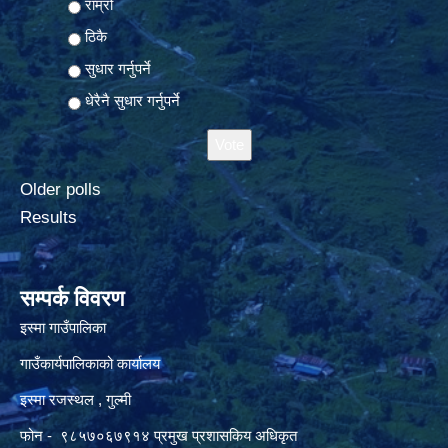
राम्रो
ठिकै
सुधार गर्नुपर्ने
धेरैनै सुधार गर्नुपर्ने
Older polls
Results
सम्पर्क विवरण
इस्मा गाउँपालिका
गाउँकार्यपालिकाको कार्यालय
इस्मा रजस्थल , गुल्मी
फोन - ९८५७०६७९१४ प्रमुख प्रशासकिय अधिकृत