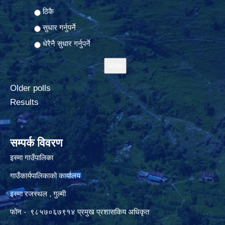
ठिकै
सुधार गर्नुपर्ने
धेरैनै सुधार गर्नुपर्ने
Older polls
Results
सम्पर्क विवरण
इस्मा गाउँपालिका
गाउँकार्यपालिकाको कार्यालय
इस्मा रजस्थल , गुल्मी
फोन - ९८५७०६७९१४ प्रमुख प्रशासकिय अधिकृत