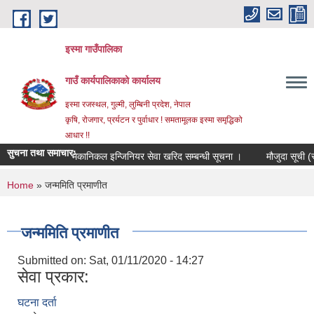
Skip to main content
इस्मा गाउँपालिका
गाउँ कार्यपालिकाको कार्यालय
इस्मा रजस्थल, गुल्मी, लुम्बिनी प्रदेश, नेपाल
कृषि, रोजगार, प्रर्यटन र पुर्वाधार ! समतामूलक इस्मा समृद्धिको
आधार !!
सुचना तथा समाचारः
मेकानिकल इन्जिनियर सेवा खरिद सम्बन्धी सूचना ।
मौजुदा सूची (स्टान्
You are here
Home
» जन्ममिति प्रमाणीत
जन्ममिति प्रमाणीत
Submitted on:
Sat, 01/11/2020 - 14:27
सेवा प्रकार:
घटना दर्ता