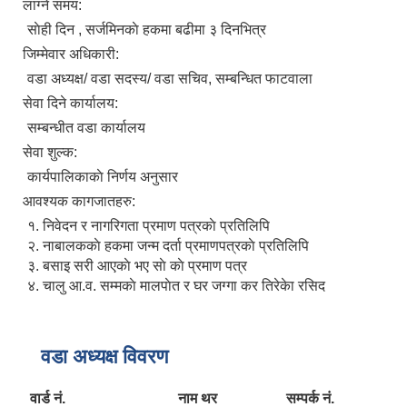
लाग्ने समय:
साेही दिन , सर्जमिनकाे हकमा बढीमा ३ दिनभित्र
जिम्मेवार अधिकारी:
वडा अध्यक्ष/ वडा सदस्य/ वडा सचिव, सम्बन्धित फाटवाला
सेवा दिने कार्यालय:
सम्बन्धीत वडा कार्यालय
सेवा शुल्क:
कार्यपालिकाकाे निर्णय अनुसार
आवश्यक कागजातहरु:
१. निवेदन र नागरिगता प्रमाण पत्रकाे प्रतिलिपि
२. नाबालककाे हकमा जन्म दर्ता प्रमाणपत्रकाे प्रतिलिपि
३. बसाइ सरी आएकाे भए साे काे प्रमाण पत्र
४. चालु आ.व. सम्मकाे मालपाेत र घर जग्गा कर तिरेकेा रसिद
वडा अध्यक्ष विवरण
वार्ड नं.
नाम थर
सम्पर्क नं.