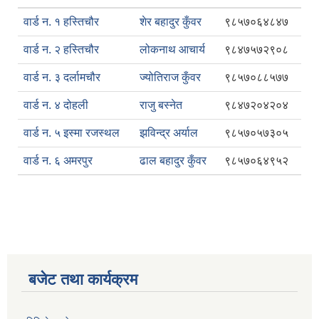
वार्ड न. १ हस्तिचौर
शेर बहादुर कुँवर
९८५७०६४८४७
वार्ड न. २ हस्तिचौर
लोकनाथ आचार्य
९८४७५७२९०८
वार्ड न. ३ दर्लामचौर
ज्योतिराज कुँवर
९८५७०८८५७७
वार्ड न. ४ दोहली
राजु बस्नेत
९८४७२०४२०४
वार्ड न. ५ इस्मा रजस्थल
झविन्द्र अर्याल
९८५७०५७३०५
वार्ड न. ६ अमरपुर
ढाल बहादुर कुँवर
९८५७०६४९५२
बजेट तथा कार्यक्रम