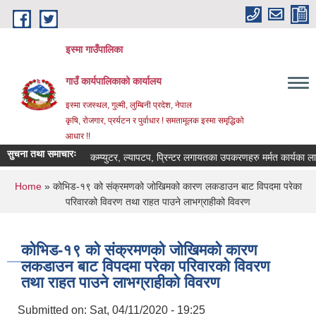
Skip to main content
इस्मा गाउँपालिका
गाउँ कार्यपालिकाको कार्यालय
इस्मा रजस्थल, गुल्मी, लुम्बिनी प्रदेश, नेपाल
कृषि, रोजगार, प्रर्यटन र पुर्वाधार ! समतामूलक इस्मा समृद्धिको
आधार !!
सुचना तथा समाचारः
कम्प्युटर, ल्यापटप, प्रिन्टर लगायतका उपकरणहरु मर्मत कार्यका लागि दरभा
You are here
Home
» कोभिड-१९ को संक्रमणको जोखिमको कारण लकडाउन बाट विपदमा परेका
परिवारको विवरण तथा राहत पाउने लाभग्राहीको विवरण
कोभिड-१९ को संक्रमणको जोखिमको कारण
लकडाउन बाट विपदमा परेका परिवारको विवरण
तथा राहत पाउने लाभग्राहीको विवरण
Submitted on:
Sat, 04/11/2020 - 19:25