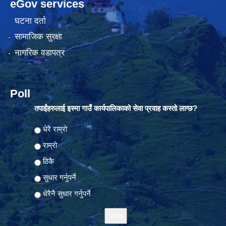
eGov services
घटना दर्ता
सामाजिक सुरक्षा
नागरिक वडापत्र
Poll
तपाईंहरुलाई इस्मा गाउँ कार्यपालिकाको सेवा प्रवाह कस्तो लाग्छ?
Choices
धेरै राम्रो
राम्रो
ठिकै
सुधार गर्नुपर्ने
धेरैनै सुधार गर्नुपर्ने