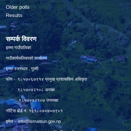
Older polls
Results
सम्पर्क विवरण
इस्मा गाउँपालिका
गाउँकार्यपालिकाको कार्यालय
इस्मा रजस्थल , गुल्मी
फोन - ९८५७०६७९१४ प्रमुख प्रशासकिय अधिकृत
९८५७०७२१०८ अध्यक्ष
९८५७०७२१०७ उपाध्यक्ष
नोटिस बोर्ड नं. १६१८०७०७०७९०१
इमेल -
info@ismamun.gov.np