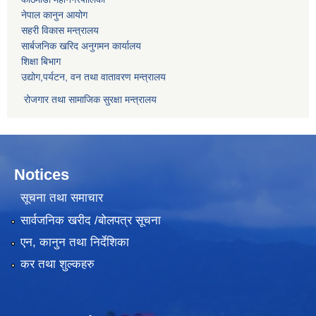
नेपाल कानुन आयोग
सहरी विकास मन्त्रालय
सार्बजनिक खरिद अनुगमन कार्यालय
शिक्षा बिभाग
उद्योग,पर्यटन, वन तथा वातावरण मन्त्रालय
रोजगार तथा सामाजिक सुरक्षा मन्त्रालय
Notices
सूचना तथा समाचार
सार्वजनिक खरीद /बोलपत्र सूचना
एन, कानुन तथा निर्देशिका
कर तथा शुल्कहरु