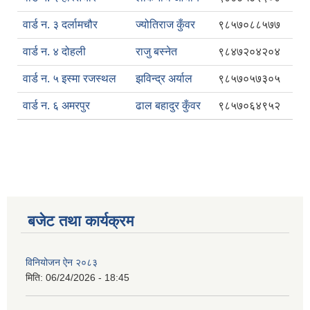
वार्ड न. ३ दर्लामचौर
ज्योतिराज कुँवर
९८५७०८८५७७
वार्ड न. ४ दोहली
राजु बस्नेत
९८४७२०४२०४
वार्ड न. ५ इस्मा रजस्थल
झविन्द्र अर्याल
९८५७०५७३०५
वार्ड न. ६ अमरपुर
ढाल बहादुर कुँवर
९८५७०६४९५२
बजेट तथा कार्यक्रम
विनियोजन ऐन २०८३
मिति:
06/24/2026 - 18:45