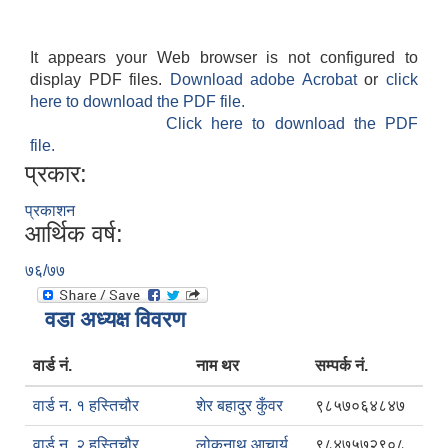
It appears your Web browser is not configured to
display PDF files.
Download adobe Acrobat
or
click
here to download the PDF file.
Click here to download the PDF
file.
प्रकार:
प्रकाशन
आर्थिक वर्ष:
७६/७७
वडा अध्यक्ष विवरण
वार्ड नं.
नाम थर
सम्पर्क नं.
वार्ड न. १ हस्तिचौर
शेर बहादुर कुँवर
९८५७०६४८४७
वार्ड न. २ हस्तिचौर
लोकनाथ आचार्य
९८४७५७२९०८