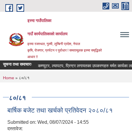
Skip to main content
इस्मा गाउँपालिका
गाउँ कार्यपालिकाको कार्यालय
इस्मा रजस्थल, गुल्मी, लुम्बिनी प्रदेश, नेपाल
कृषि, रोजगार, प्रर्यटन र पुर्वाधार ! समतामूलक इस्मा समृद्धिको
आधार !!
सुचना तथा समाचारः
कम्प्युटर, ल्यापटप, प्रिन्टर लगायतका उपकरणहरु मर्मत कार्यका लागि दरभ
You are here
Home
» ८०/८१
८०/८१
बार्षिक बजेट तथा खर्चको प्रतिवेदन २०८०/८१
Submitted on:
Wed, 08/07/2024 - 14:55
दस्तावेज: